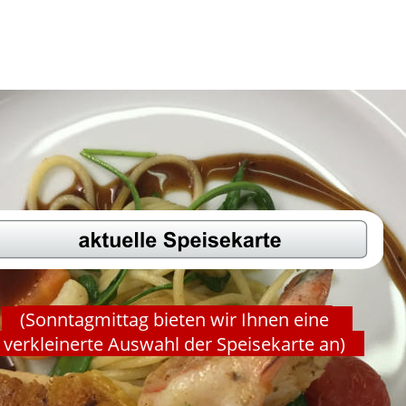
(Sonntagmittag bieten wir Ihnen eine 
verkleinerte Auswahl der Speisekarte an)